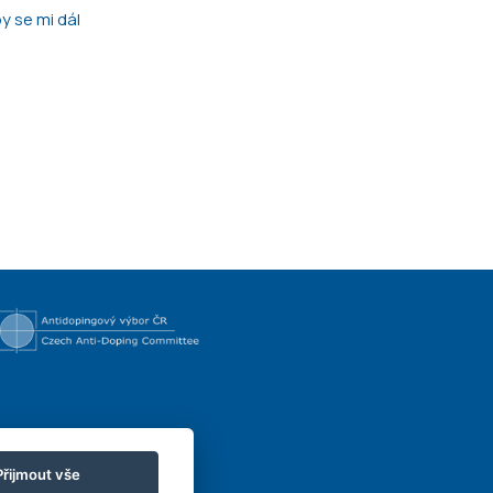
y se mi dál
Přijmout vše