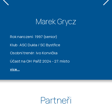
Marek Grycz
Rok narození: 1997 (senior)
Klub: ASC Dukla / SC Bystřice
Osobní trenér: Ivo Konvička
Účast na OH: Paříž 2024 - 27. místo
více...
Partneři