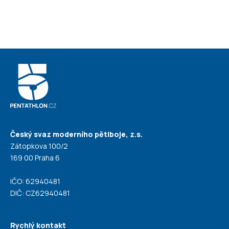
Český svaz moderního pětiboje, z.s.
Zátopkova 100/2
169 00 Praha 6
IČO: 62940481
DIČ: CZ62940481
Rychlý kontakt