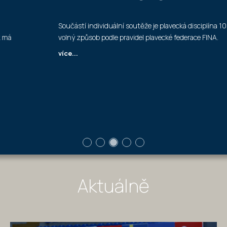
Součástí individuální soutěže je plavecká disciplína 100m
volný způsob podle pravidel plavecké federace FINA.
více...
Aktuálně