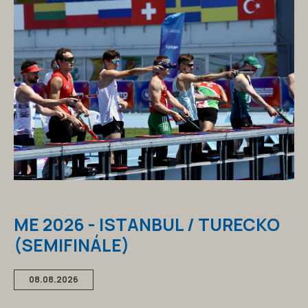
ME 2026 - ISTANBUL / TURECKO
(SEMIFINÁLE)
08.08.2026